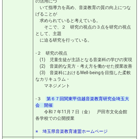
の活用につ
いて指導力を高め、音楽教育の質の向上につな
げることが
求められていると考えている。
そこで、２ 研究の視点の３点を研究の視点
として、主題
に迫る研究を行っている。
-２ 研究の視点
(1) 児童生徒が主語となる音楽科の学びの実現
(2) 音楽的な見方・考え方を働かせた授業改善
(3) 音楽科におけるWell-beingを目指した柔軟
なカリキュラム・
マネジメント
-３
第６７回関東甲信越音楽教育研究会埼玉大
会 開催
令和７年11月７日（金） 戸田市文化会館
各学校での公開授業
※ 埼玉県音楽教育連盟ホームページ