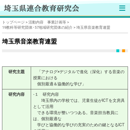
≡
トップページ
活動内容 事業計画等
19教科等研究団体･57地域研究団体の紹介
埼玉県音楽教育連盟
埼玉県音楽教育連盟
研究主題
「アナログ×デジタルで進化（深化）する音楽の
授業における
個別最適＆協働的な学び」
研究内容
-１ 研究内容
埼玉県内の学校では、児童生徒がICTを文房具
として活用
できる環境が整いつつある。音楽担当教員に
は、個別最適な
学びと協働的な学びの充実のための鍵となるICT