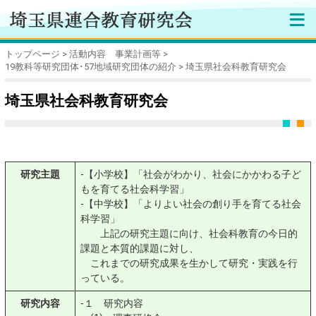
≡
トップページ
活動内容 事業計画等
19教科等研究団体･57地域研究団体の紹介
埼玉県社会科教育研究会
埼玉県社会科教育研究会
研究主題
-【小学校】「社会がわかり、社会にかかわる子ど
もを育てる社会科学習」
-【中学校】「よりよい社会の創り手を育てる社会
科学習」
上記の研究主題に向け、社会科教育の今日的
課題と本質的課題に対し、
これまでの研究成果を生かして研究・実践を行
っている。
研究内容
-１ 研究内容