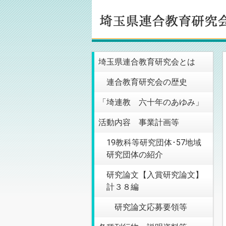
埼玉県連合教育研究会とは
連合教育研究会の歴史
「埼連教 六十年のあゆみ」
活動内容 事業計画等
19教科等研究団体･57地域
研究団体の紹介
研究論文【入賞研究論文】
計３８編
研究論文応募要領等