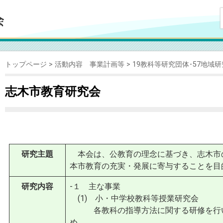
トップページ
活動内容 事業計画等
19教科等研究団体･57地域
志木市教育研究会
研究主題
本会は、公教育の理念に基づき、志木市
本市教育の充実・発展に寄与することを目
研究内容
-１ 主な事業
(1) 小・中学校教科等授業研究会
各教科の指導方法に関する研修を行い
め、