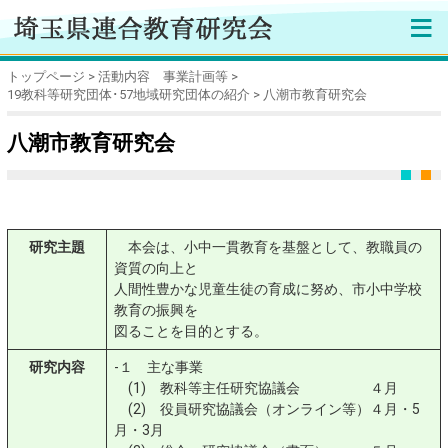
≡
トップページ
活動内容 事業計画等
19教科等研究団体･57地域研究団体の紹介
八潮市教育研究会
八潮市教育研究会
研究主題
本会は、小中一貫教育を基盤として、教職員の
資質の向上と
人間性豊かな児童生徒の育成に努め、市小中学校
教育の振興を
図ることを目的とする。
研究内容
-１ 主な事業
(1) 教科等主任研究協議会 ４月
(2) 役員研究協議会（オンライン等）４月・5
月・3月