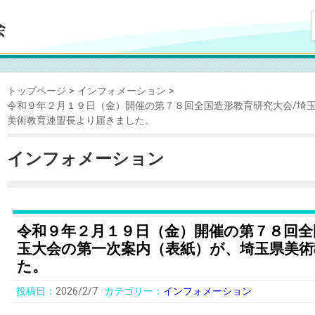
トップページ
インフォメーション
令和９年２月１９日（金）開催の第７８回全国造形教育研究大会/埼
美術教育連盟長より届きました。
インフォメーション
令和９年２月１９日（金）開催の第７８回全
玉大会の第一次案内（表紙）が、埼玉県美
た。
2026/2/7
インフォメーション