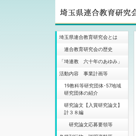
埼玉県連合教育研究会とは
連合教育研究会の歴史
「埼連教 六十年のあゆみ」
活動内容 事業計画等
19教科等研究団体･57地域
研究団体の紹介
研究論文【入賞研究論文】
計３８編
研究論文応募要領等