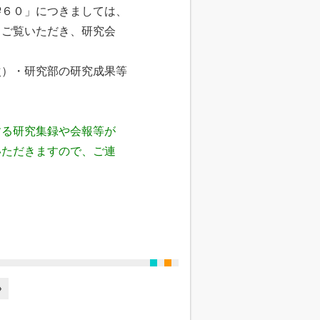
№６０」につきましては、
、ご覧いただき、研究会
）・研究部の研究成果等
する研究集録や会報等が
いただきますので、ご連
»