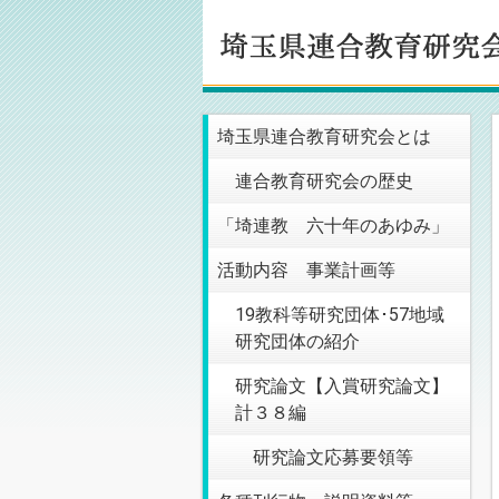
埼玉県連合教育研究会とは
連合教育研究会の歴史
「埼連教 六十年のあゆみ」
活動内容 事業計画等
19教科等研究団体･57地域
研究団体の紹介
研究論文【入賞研究論文】
計３８編
研究論文応募要領等